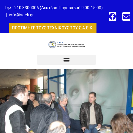
Τηλ.: 210 3300006 (Δευτέρα-Παρασκευή 9:00-15:00)
|
info@saek.gr
ΠΡΟΤΙΜΗΣΕ ΤΟΥΣ ΤΕΧΝΙΚΟΥΣ ΤΟΥ Σ.Α.Ε.Κ.