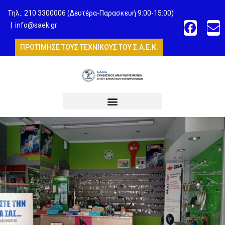
Τηλ.: 210 3300006 (Δευτέρα-Παρασκευή 9:00-15:00)
|
info@saek.gr
ΠΡΟΤΙΜΗΣΕ ΤΟΥΣ ΤΕΧΝΙΚΟΥΣ ΤΟΥ Σ.Α.Ε.Κ.