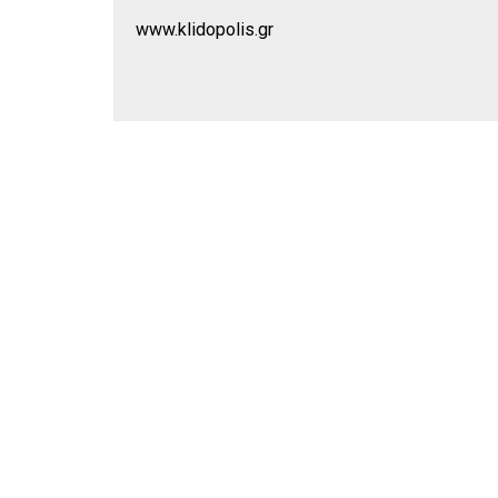
www.klidopolis.gr