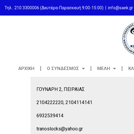
Τηλ.: 210 3300006 (Δευτέρα-Παρασκευή 9:00-15:00)
|
info@saek.gr
ΑΡΧΙΚΗ
Ο ΣΥΝΔΕΣΜΟΣ
ΜΕΛΗ
ΚΛ
ΓΟΥΝΑΡΗ 2, ΠΕΙΡΑΙΑΣ
2104222220, 2104114141
6932539414
tranoslocks@yahoo.gr