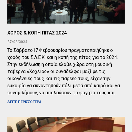
ΧΟΡΟΣ & ΚΟΠΗ ΠΙΤΑΣ 2024
27/02/2024
Το Σάββατο17 Φεβρουαρίου πραγματοποιήθηκε ο
χορός του Σ.Α.Ε.Κ. και η κοπή της πίτας για το 2024.
Στην εκδήλωση η οποία έλαβε χώρα στη μουσική
ταβέρνα «Χοχλιός» οι συνάδελφοι μαζί με τις
οικογένειές τους και τις παρέες τους, είχαν την
ευκαιρία να συναντηθούν πάλι μετά από καιρό και να
συνομιλήσουν, να απολαύσουν το φαγητό τους και
ΔΕΙΤΕ ΠΕΡΙΣΣΟΤΕΡΑ