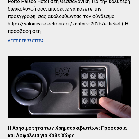
Porto Palace Hotel στη Θεσσαλονίκη. Για την καλύτερη
διευκόλυνσή σας, μπορείτε να κάνετε την
προεγγραφή σας ακολουθώντας τον σύνδεσμο
https://salonica-electronix.gr/visitors-2025/e-ticket ( Η
πρόσβαση στη
ΔΕΙΤΕ ΠΕΡΙΣΣΟΤΕΡΑ
Η Χρησιμότητα των Χρηματοκιβωτίων: Προστασία
και Ασφάλεια για Κάθε Χώρο