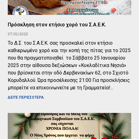
Πρόσκληση στον ετήσιο χορό του Σ.Α.Ε.Κ.
07/01/2025
Το Δ.Σ. του Σ.Α.Ε.Κ. σας προσκαλεί στον ετήσιο
καθιερωμένο χορό και την κοπή της πίτας για το 2025
που θα πραγματοποιηθεί το Σάββατο 25 Ιανουαρίου
2025 στην αίθουσα δεξιώσεων «Κυκλαδίτικα Νησιά»
που βρίσκεται στην οδό Δερβενακίων 62, στο Σχιστό
Κορυδαλλού. Ώρα προσέλευσης 21:00 Για προσκλήσεις
μπορείτε να επικοινωνείτε με τη Γραμματεία!
ΔΕΙΤΕ ΠΕΡΙΣΣΟΤΕΡΑ