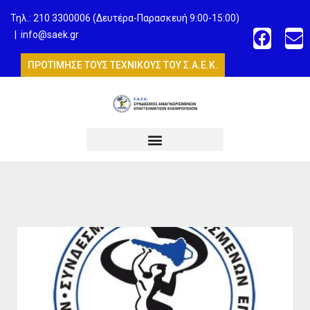
Τηλ.: 210 3300006 (Δευτέρα-Παρασκευή 9:00-15:00)
|
info@saek.gr
ΠΡΟΤΙΜΗΣΕ ΤΟΥΣ ΤΕΧΝΙΚΟΥΣ ΤΟΥ Σ.Α.Ε.Κ.