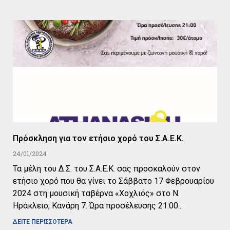
Πρόσκληση για τον ετήσιο χορό του Σ.Α.Ε.Κ.
24/01/2024
Τα μέλη του Δ.Σ. του Σ.Α.Ε.Κ. σας προσκαλούν στον
ετήσιο χορό που θα γίνει το Σάββατο 17 Φεβρουαρίου
2024 στη μουσική ταβέρνα «Χοχλιός» στο Ν.
Ηράκλειο, Κανάρη 7. Ώρα προσέλευσης 21:00
ΔΕΙΤΕ ΠΕΡΙΣΣΟΤΕΡΑ