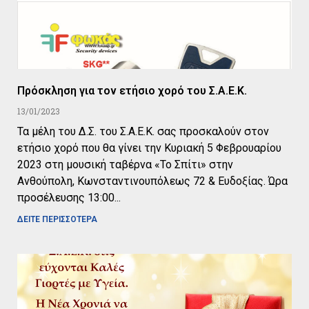
Πρόσκληση για τον ετήσιο χορό του Σ.Α.Ε.Κ.
13/01/2023
Τα μέλη του Δ.Σ. του Σ.Α.Ε.Κ. σας προσκαλούν στον
ετήσιο χορό που θα γίνει την Κυριακή 5 Φεβρουαρίου
2023 στη μουσική ταβέρνα «Το Σπίτι» στην
Ανθούπολη, Κωνσταντινουπόλεως 72 & Ευδοξίας. Ώρα
προσέλευσης 13:00
ΔΕΙΤΕ ΠΕΡΙΣΣΟΤΕΡΑ