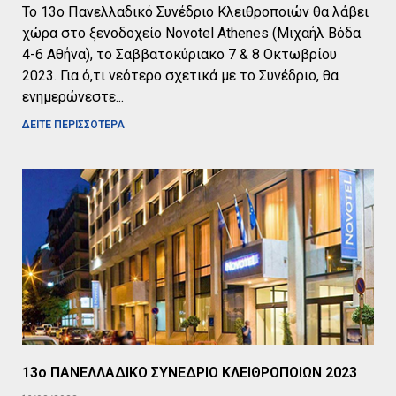
Το 13ο Πανελλαδικό Συνέδριο Κλειθροποιών θα λάβει
χώρα στο ξενοδοχείο Novotel Athenes (Μιχαήλ Βόδα
4-6 Αθήνα), το Σαββατοκύριακο 7 & 8 Οκτωβρίου
2023. Για ό,τι νεότερο σχετικά με το Συνέδριο, θα
ενημερώνεστε
ΔΕΙΤΕ ΠΕΡΙΣΣΟΤΕΡΑ
13ο ΠΑΝΕΛΛΑΔΙΚΟ ΣΥΝΕΔΡΙΟ ΚΛΕΙΘΡΟΠΟΙΩΝ 2023