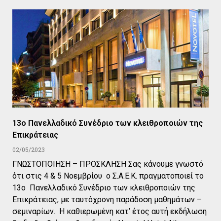
13ο Πανελλαδικό Συνέδριο των κλειθροποιών της
Επικράτειας
02/05/2023
ΓΝΩΣΤΟΠΟΙΗΣΗ – ΠΡΟΣΚΛΗΣΗ Σας κάνουμε γνωστό
ότι στις 4 & 5 Νοεμβρίου ο Σ.Α.Ε.Κ. πραγματοποιεί το
13ο Πανελλαδικό Συνέδριο των κλειθροποιών της
Επικράτειας, με ταυτόχρονη παράδοση μαθημάτων –
σεμιναρίων. Η καθιερωμένη κατ’ έτος αυτή εκδήλωση