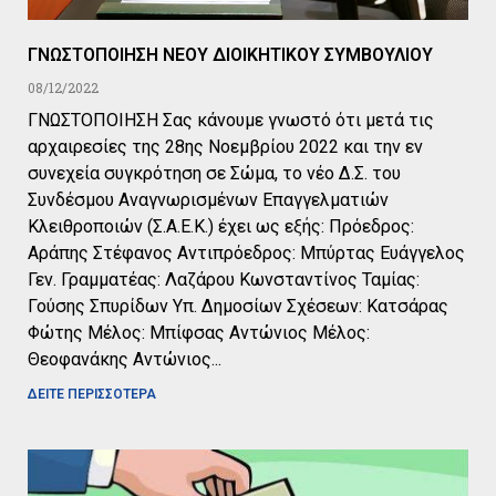
ΓΝΩΣΤΟΠΟΙΗΣΗ ΝΕΟΥ ΔΙΟΙΚΗΤΙΚΟΥ ΣΥΜΒΟΥΛΙΟΥ
08/12/2022
ΓΝΩΣΤΟΠΟΙΗΣΗ Σας κάνουμε γνωστό ότι μετά τις
αρχαιρεσίες της 28ης Νοεμβρίου 2022 και την εν
συνεχεία συγκρότηση σε Σώμα, το νέο Δ.Σ. του
Συνδέσμου Αναγνωρισμένων Επαγγελματιών
Κλειθροποιών (Σ.Α.Ε.Κ.) έχει ως εξής: Πρόεδρος:
Αράπης Στέφανος Αντιπρόεδρος: Μπύρτας Ευάγγελος
Γεν. Γραμματέας: Λαζάρου Κωνσταντίνος Ταμίας:
Γούσης Σπυρίδων Υπ. Δημοσίων Σχέσεων: Κατσάρας
Φώτης Μέλος: Μπίφσας Αντώνιος Μέλος:
Θεοφανάκης Αντώνιος
ΔΕΙΤΕ ΠΕΡΙΣΣΟΤΕΡΑ