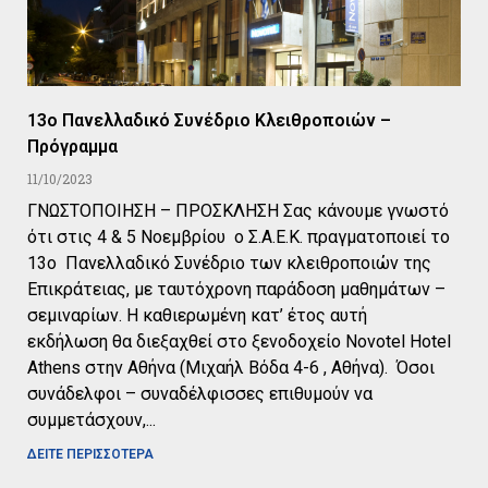
13ο Πανελλαδικό Συνέδριο Κλειθροποιών –
Πρόγραμμα
11/10/2023
ΓΝΩΣΤΟΠΟΙΗΣΗ – ΠΡΟΣΚΛΗΣΗ Σας κάνουμε γνωστό
ότι στις 4 & 5 Νοεμβρίου ο Σ.Α.Ε.Κ. πραγματοποιεί το
13ο Πανελλαδικό Συνέδριο των κλειθροποιών της
Επικράτειας, με ταυτόχρονη παράδοση μαθημάτων –
σεμιναρίων. Η καθιερωμένη κατ’ έτος αυτή
εκδήλωση θα διεξαχθεί στο ξενοδοχείο Novotel Hotel
Athens στην Αθήνα (Μιχαήλ Βόδα 4-6 , Αθήνα). Όσοι
συνάδελφοι – συναδέλφισσες επιθυμούν να
συμμετάσχουν,
ΔΕΙΤΕ ΠΕΡΙΣΣΟΤΕΡΑ