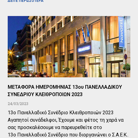
ΔΕΙΤΕ ΠΕΡΙΣΣΟΤΕΡΑ
ΜΕΤΑΦΟΡΑ ΗΜΕΡΟΜΗΝΙΑΣ 13ου ΠΑΝΕΛΛΑΔΙΚΟΥ
ΣΥΝΕΔΡΙΟΥ ΚΛΕΙΘΡΟΠΟΙΩΝ 2023
24/03/2023
13ο Πανελλαδικό Συνέδριο Κλειθροποιών 2023
Αγαπητοί συνάδελφοι, Έχουμε και φέτος τη χαρά να
σας προσκαλέσουμε να παρευρεθείτε στο
13ο Πανελλαδικό Συνέδριο που διοργανώνει ο Σ.Α.Ε.Κ..