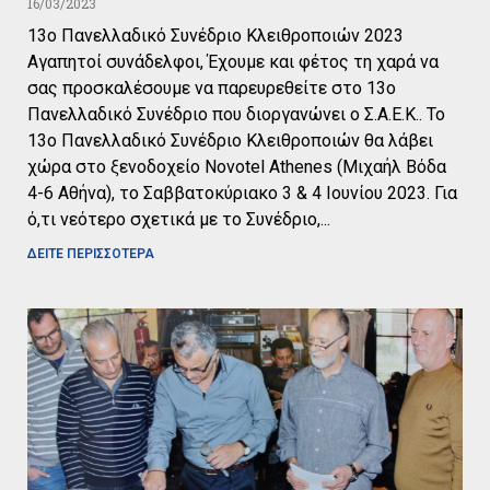
16/03/2023
13ο Πανελλαδικό Συνέδριο Κλειθροποιών 2023
Αγαπητοί συνάδελφοι, Έχουμε και φέτος τη χαρά να
σας προσκαλέσουμε να παρευρεθείτε στο 13ο
Πανελλαδικό Συνέδριο που διοργανώνει ο Σ.Α.Ε.Κ.. Το
13ο Πανελλαδικό Συνέδριο Κλειθροποιών θα λάβει
χώρα στο ξενοδοχείο Novotel Athenes (Μιχαήλ Βόδα
4-6 Αθήνα), το Σαββατοκύριακο 3 & 4 Ιουνίου 2023. Για
ό,τι νεότερο σχετικά με το Συνέδριο,
ΔΕΙΤΕ ΠΕΡΙΣΣΟΤΕΡΑ