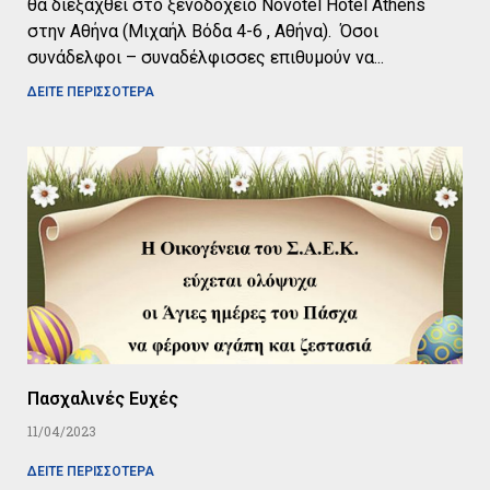
θα διεξαχθεί στο ξενοδοχείο Novotel Hotel Athens
στην Αθήνα (Μιχαήλ Βόδα 4-6 , Αθήνα). Όσοι
συνάδελφοι – συναδέλφισσες επιθυμούν να
ΔΕΙΤΕ ΠΕΡΙΣΣΟΤΕΡΑ
Πασχαλινές Ευχές
11/04/2023
ΔΕΙΤΕ ΠΕΡΙΣΣΟΤΕΡΑ