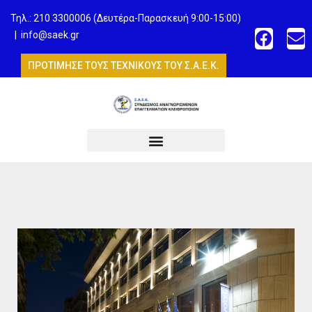
Τηλ.: 210 3300006 (Δευτέρα-Παρασκευή 9:00-15:00)
|
info@saek.gr
ΠΡΟΤΙΜΗΣΕ ΤΟΥΣ ΤΕΧΝΙΚΟΥΣ ΤΟΥ Σ.Α.Ε.Κ.